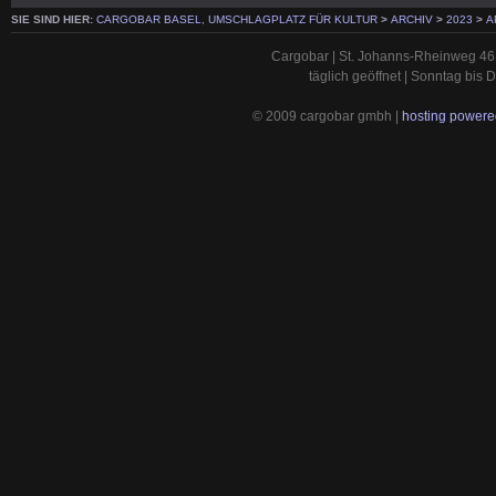
SIE SIND HIER:
CARGOBAR BASEL, UMSCHLAGPLATZ FÜR KULTUR
>
ARCHIV
>
2023
>
A
Cargobar | St. Johanns-Rheinweg 46 
täglich geöffnet | Sonntag bis
© 2009 cargobar gmbh |
hosting powered