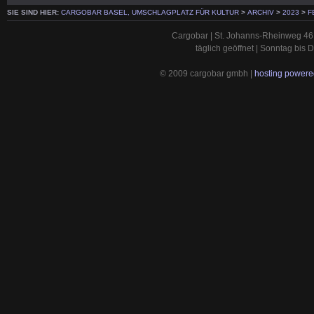
SIE SIND HIER:
CARGOBAR BASEL, UMSCHLAGPLATZ FÜR KULTUR
>
ARCHIV
>
2023
>
F
Cargobar | St. Johanns-Rheinweg 46 
täglich geöffnet | Sonntag bis
© 2009 cargobar gmbh |
hosting powered