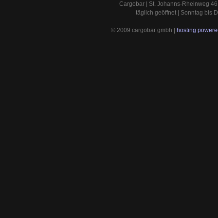
Cargobar | St. Johanns-Rheinweg 46 
täglich geöffnet | Sonntag bis
© 2009 cargobar gmbh |
hosting powered