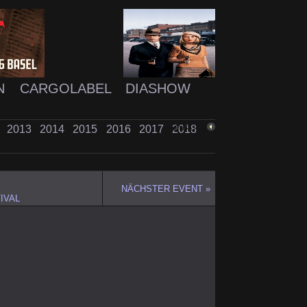
N
CARGOLABEL
DIASHOW
2
2013
2014
2015
2016
2017
2018
ZURÜCK
NÄCHSTER EVENT »
IVAL