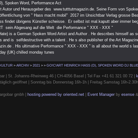
D), Spoken Word, Performance Act
st Autor und Herausgeber des www.tutttutmagazin.de. Seine Form von Spok
röffentlichung von " Hass macht mobil" 2017 im Unsichtbar Verlag grosse Be
ss findet übrigens Künstler scheisse. Er selbst ist mal.kaputt aber immer be
RT sein Abgesang auf die Welt die Performance " XXX - XXX "
Hate) is a German Spoken Word Artist and Author . He describes himself as
s and is selfdestructive with a talent . He s also publisher of the Art Magazin
in.de . His ultimative Performance " XXX - XXX " is all about the world s la
ay (UK) chilled monday tunes
 KULTUR
>
ARCHIV
>
2021
>
>
GO!C!ART HEINRICH HASS (D), SPOKEN WORD DJ BLU
ar | St. Johanns-Rheinweg 46 | CH-4056 Basel | Tel Fax +41 61 321 00 72 |
täglich geöffnet | Sonntag bis Donnerstag 16h-1h | Freitag Samstag 16h-2.30
argobar gmbh |
hosting powered by oriented.net
|
Event Manager
by
esense
&