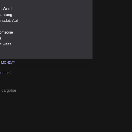
en Word
achtung .
gnadet. Auf
 someone
e
st waltz .
E MONDAY
kontakt
h
 cargobar