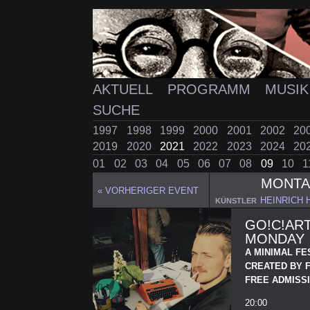
AKTUELL
PROGRAMM
MUSI
SUCHE
1997
1998
1999
2000
2001
2002
20
2019
2020
2021
2022
2023
2024
20
01
02
03
04
05
06
07
08
09
10
1
MONT
« VORHERIGER EVENT
HEINRICH 
KÜNSTLER
GO!C!ART
MONDAY
A MINIMAL FE
CREATED BY 
FREE ADMISSI
20:00