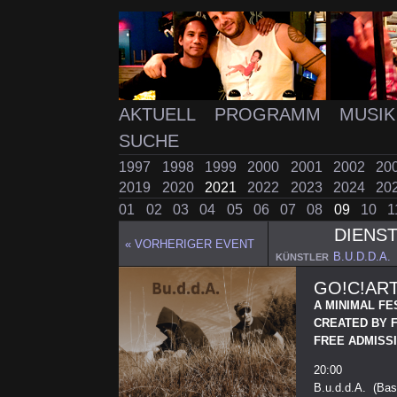
AKTUELL
PROGRAMM
MUSI
SUCHE
1997
1998
1999
2000
2001
2002
20
2019
2020
2021
2022
2023
2024
20
01
02
03
04
05
06
07
08
09
10
1
DIENS
« VORHERIGER EVENT
B.U.D.D.A
KÜNSTLER
GO!C!ART
A MINIMAL FE
CREATED BY 
FREE ADMISSI
20:00
B.u.d.d.A. (Ba