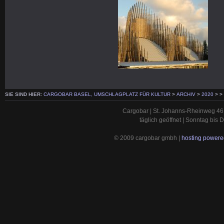
SIE SIND HIER:
CARGOBAR BASEL, UMSCHLAGPLATZ FÜR KULTUR
>
ARCHIV
>
2020
>
>
Cargobar | St. Johanns-Rheinweg 46 
täglich geöffnet | Sonntag bis
© 2009 cargobar gmbh |
hosting powered