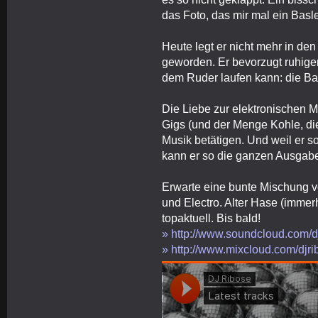
das Foto, das mir mal ein Basl
Heute legt er nicht mehr in den
geworden. Er bevorzugt ruhig
dem Ruder laufen kann: die Ba
Die Liebe zur elektronischen M
Gigs (und der Menge Kohle, die
Musik betätigen. Und weil er s
kann er so die ganzen Ausgaben
Erwarte eine bunte Mischung 
und Electro. Alter Hase (immerh
topaktuell. Bis bald!
» http://www.soundcloud.com/d
» http://www.mixcloud.com/djr