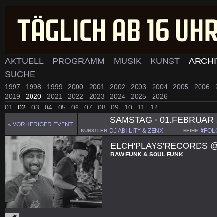
AKTUELL
PROGRAMM
MUSIK
KUNST
ARCH
SUCHE
1997
1998
1999
2000
2001
2002
2003
2004
2005
2006
2019
2020
2021
2022
2023
2024
2025
2026
01
02
03
04
05
06
07
08
09
10
11
12
SAMSTAG
•
01.FEBRUAR 
« VORHERIGER EVENT
DJ ABI-LITY & ZENX
#FOL
KÜNSTLER
REIHE
ELCH'PLAYS'RECORDS 
RAW FUNK & SOUL FUNK