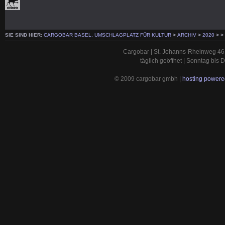
SIE SIND HIER:
CARGOBAR BASEL, UMSCHLAGPLATZ FÜR KULTUR
>
ARCHIV
>
2020
>
>
Cargobar | St. Johanns-Rheinweg 46 
täglich geöffnet | Sonntag bis
© 2009 cargobar gmbh |
hosting powered