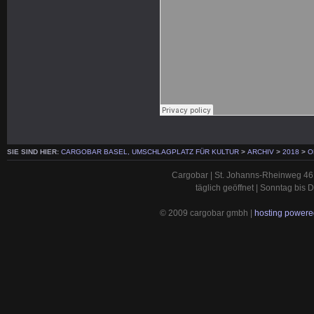
SIE SIND HIER:
CARGOBAR BASEL, UMSCHLAGPLATZ FÜR KULTUR
>
ARCHIV
>
2018
>
O
Cargobar | St. Johanns-Rheinweg 46 
täglich geöffnet | Sonntag bis
© 2009 cargobar gmbh |
hosting powered