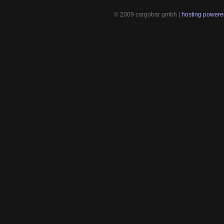
© 2009 cargobar gmbh |
hosting powered