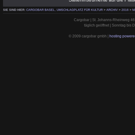
SIE SIND HIER:
CARGOBAR BASEL, UMSCHLAGPLATZ FÜR KULTUR
>
ARCHIV
>
2016
>
M
Cargobar | St. Johanns-Rheinweg 46 
täglich geöffnet | Sonntag bis
© 2009 cargobar gmbh |
hosting powered