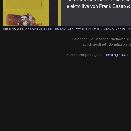
elektro live von Frank Castro 
SIE SIND HIER:
CARGOBAR BASEL, UMSCHLAGPLATZ FÜR KULTUR
>
ARCHIV
>
2015
>
D
Cargobar | St. Johanns-Rheinweg 46 
täglich geöffnet | Sonntag bis
© 2009 cargobar gmbh |
hosting powered