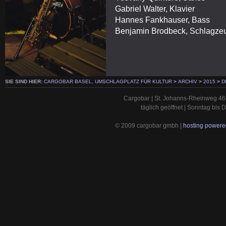
Gabriel Walter, Klavier
Hannes Fankhauser, Bass
Benjamin Brodbeck, Schlagze
SIE SIND HIER:
CARGOBAR BASEL, UMSCHLAGPLATZ FÜR KULTUR
>
ARCHIV
>
2015
>
D
Cargobar | St. Johanns-Rheinweg 46 
täglich geöffnet | Sonntag bis
© 2009 cargobar gmbh |
hosting powered