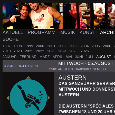
AKTUELL
PROGRAMM
MUSIK
KUNST
ARCH
SUCHE
1997
1998
1999
2000
2001
2002
2003
2004
2005
2006
2019
2020
2021
2022
2023
2024
2025
2026
JANUAR
FEBRUAR
MÄRZ
APRIL
MAI
JUNI
JULI
AUGUST
MITTWOCH
•
05.AUGUST 
« VORHERIGER EVENT
AUSTERN
GENUSS
REIHE
KATEGORIE
AUSTERN
DAS GANZE JAHR SERVIE
MITTWOCH UND DONNERST
AUSTERN.
DIE AUSTERN "SPÉCIALES
ZWISCHEN 18 UND 20 UHR