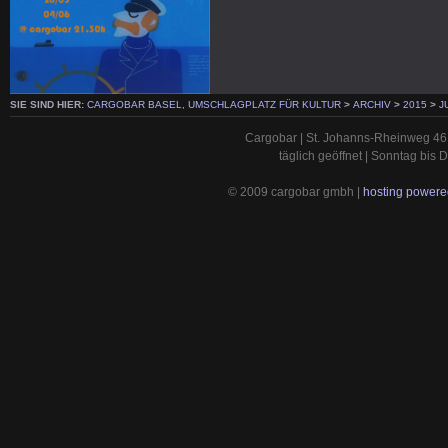
SIE SIND HIER:
CARGOBAR BASEL, UMSCHLAGPLATZ FÜR KULTUR
>
ARCHIV
>
2015
>
J
Cargobar | St. Johanns-Rheinweg 46 
täglich geöffnet | Sonntag bis
© 2009 cargobar gmbh |
hosting powered