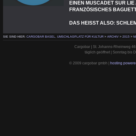
EINEN MUSCADET SUR LIE 
FRANZÖSISCHES BAGUETT
DAS HEISST ALSO: SCHL
SIE SIND HIER:
CARGOBAR BASEL, UMSCHLAGPLATZ FÜR KULTUR
>
ARCHIV
>
2015
>
M
Cargobar | St. Johanns-Rheinweg 46 
täglich geöffnet | Sonntag bis
© 2009 cargobar gmbh |
hosting powered