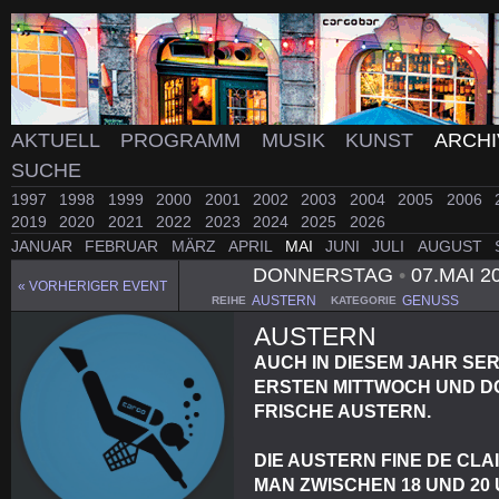
AKTUELL
PROGRAMM
MUSIK
KUNST
ARCH
SUCHE
1997
1998
1999
2000
2001
2002
2003
2004
2005
2006
2019
2020
2021
2022
2023
2024
2025
2026
JANUAR
FEBRUAR
MÄRZ
APRIL
MAI
JUNI
JULI
AUGUST
DONNERSTAG
•
07.MAI 2
« VORHERIGER EVENT
AUSTERN
GENUSS
REIHE
KATEGORIE
AUSTERN
AUCH IN DIESEM JAHR SE
ERSTEN MITTWOCH UND D
FRISCHE AUSTERN.
DIE AUSTERN FINE DE CL
MAN ZWISCHEN 18 UND 20