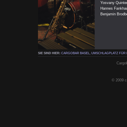
Yosvany Quinte
Hannes Fankhau
Benjamin Brodb
SIE SIND HIER:
CARGOBAR BASEL, UMSCHLAGPLATZ FÜR
Cargob
© 2009 c