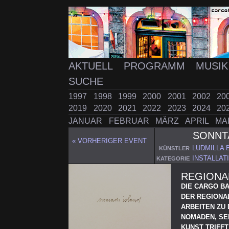
AKTUELL
PROGRAMM
MUSI
SUCHE
1997
1998
1999
2000
2001
2002
20
2019
2020
2021
2022
2023
2024
20
JANUAR
FEBRUAR
MÄRZ
APRIL
MA
SONNT
« VORHERIGER EVENT
LUDMILLA 
KÜNSTLER
INSTALLAT
KATEGORIE
REGIONAL
DIE CARGO B
DER REGIONA
ARBEITEN ZU
NOMADEN, SE
KUNST TRIFFT