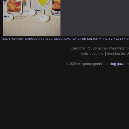
SIE SIND HIER:
CARGOBAR BASEL, UMSCHLAGPLATZ FÜR KULTUR
>
ARCHIV
>
2014
>
S
Cargobar | St. Johanns-Rheinweg 46 
täglich geöffnet | Sonntag bis
© 2009 cargobar gmbh |
hosting powered