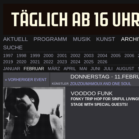
AKTUELL
PROGRAMM
MUSIK
KUNST
ARCH
SUCHE
1997
1998
1999
2000
2001
2002
2003
2004
2005
2006
2019
2020
2021
2022
2023
2024
2025
2026
JANUAR
FEBRUAR
MÄRZ
APRIL
MAI
JUNI
JULI
AUGUST
DONNERSTAG
•
11.FEBR
« VORHERIGER EVENT
ZOUZOUMAMOUX AND ONE SOUL
KÜNSTLER
VOODOO FUNK
FONKY TRIP HOP FOR SINFUL LIVING
STAGE WITH SPECIAL GUESTS!