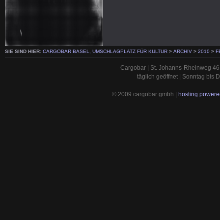
SIE SIND HIER:
CARGOBAR BASEL, UMSCHLAGPLATZ FÜR KULTUR
>
ARCHIV
>
2010
>
F
Cargobar | St. Johanns-Rheinweg 46 
täglich geöffnet | Sonntag bis
© 2009 cargobar gmbh |
hosting powered