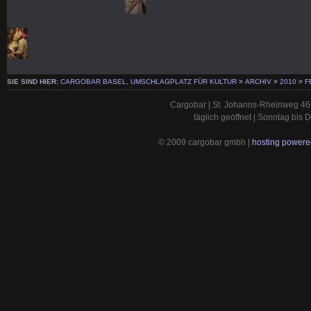
SIE SIND HIER:
CARGOBAR BASEL, UMSCHLAGPLATZ FÜR KULTUR
>
ARCHIV
>
2010
>
F
Cargobar | St. Johanns-Rheinweg 46 
täglich geöffnet | Sonntag bis
© 2009 cargobar gmbh |
hosting powered