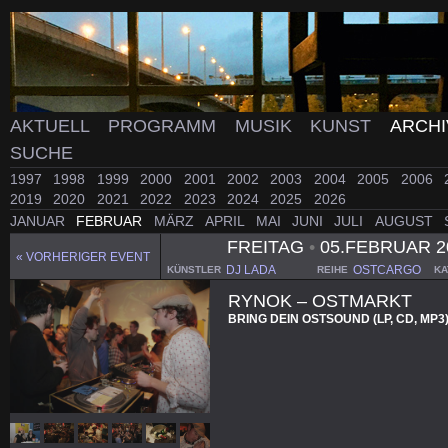
AKTUELL
PROGRAMM
MUSIK
KUNST
ARCH
SUCHE
1997
1998
1999
2000
2001
2002
2003
2004
2005
2006
2019
2020
2021
2022
2023
2024
2025
2026
JANUAR
FEBRUAR
MÄRZ
APRIL
MAI
JUNI
JULI
AUGUST
FREITAG
•
05.FEBRUAR 2
« VORHERIGER EVENT
DJ LADA
OSTCARGO
KÜNSTLER
REIHE
KA
RYNOK – OSTMARKT
BRING DEIN OSTSOUND (LP, CD, MP3