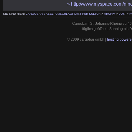
» http://www.myspace.com/nin
SIE SIND HIER:
CARGOBAR BASEL, UMSCHLAGPLATZ FÜR KULTUR
>
ARCHIV
>
2007
>
N
Cargobar | St. Johanns-Rheinweg 46 
täglich geöffnet | Sonntag bis
© 2009 cargobar gmbh |
hosting powered