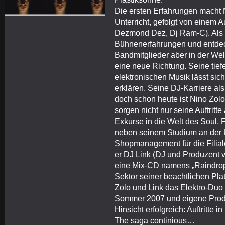
Die ersten Erfahrungen macht 
Unterricht, gefolgt von einem 
Dezmond Dez, Dj Ram-C). Als M
Bühnenerfahrungen und entdec
Bandmitglieder aber in der Wel
eine neue Richtung. Seine tief
elektronischen Musik lässt sic
erklären. Seine DJ-Karriere al
doch schon heute ist Nino Zol
sorgen nicht nur seine Auftritt
Exkurse in die Welt des Soul,
neben seinem Studium an der U
Shopmanagement für die Filial
er DJ Link (DJ und Produzent v
eine Mix-CD namens „Raindrop
Sektor seiner beachtlichen Pla
Zolo und Link das Elektro-Duo
Sommer 2007 und eigene Produk
Hinsicht erfolgreich: Auftritte i
The saga continious…