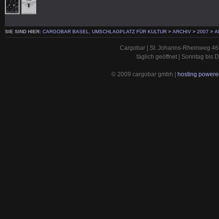
SIE SIND HIER:
CARGOBAR BASEL, UMSCHLAGPLATZ FÜR KULTUR
>
ARCHIV
>
2007
>
A
Cargobar | St. Johanns-Rheinweg 46 
täglich geöffnet | Sonntag bis
© 2009 cargobar gmbh |
hosting powered