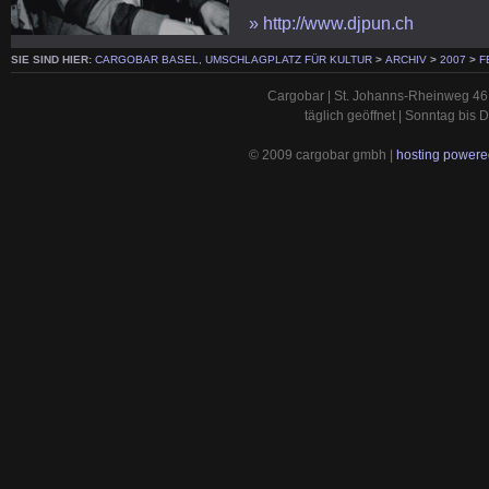
» http://www.djpun.ch
SIE SIND HIER:
CARGOBAR BASEL, UMSCHLAGPLATZ FÜR KULTUR
>
ARCHIV
>
2007
>
F
Cargobar | St. Johanns-Rheinweg 46 
täglich geöffnet | Sonntag bis
© 2009 cargobar gmbh |
hosting powered