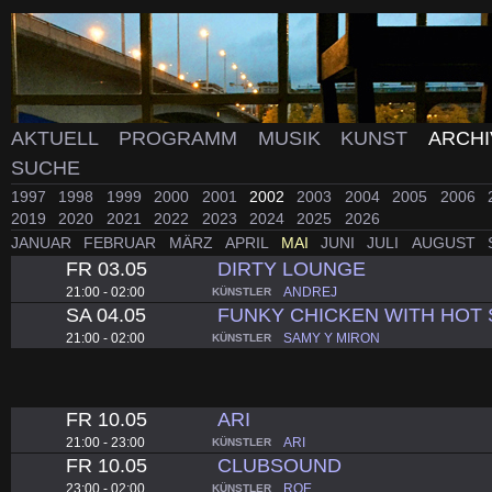
AKTUELL
PROGRAMM
MUSIK
KUNST
ARCH
SUCHE
1997
1998
1999
2000
2001
2002
2003
2004
2005
2006
2019
2020
2021
2022
2023
2024
2025
2026
JANUAR
FEBRUAR
MÄRZ
APRIL
MAI
JUNI
JULI
AUGUST
FR 03.05
DIRTY LOUNGE
21:00 - 02:00
ANDREJ
KÜNSTLER
SA 04.05
FUNKY CHICKEN WITH HOT
21:00 - 02:00
SAMY Y MIRON
KÜNSTLER
FR 10.05
ARI
21:00 - 23:00
ARI
KÜNSTLER
FR 10.05
CLUBSOUND
23:00 - 02:00
ROE
KÜNSTLER