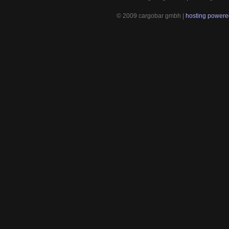
© 2009 cargobar gmbh |
hosting powered