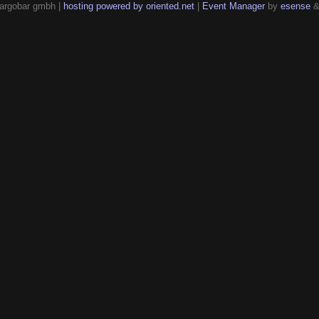
argobar gmbh |
hosting powered by oriented.net
|
Event Manager
by
esense
&