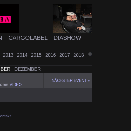
N
CARGOLABEL
DIASHOW
2
2013
2014
2015
2016
2017
2018
ZURÜCK
MBER
DEZEMBER
R
NÄCHSTER EVENT »
VIDEO
ORIE
kontakt
h