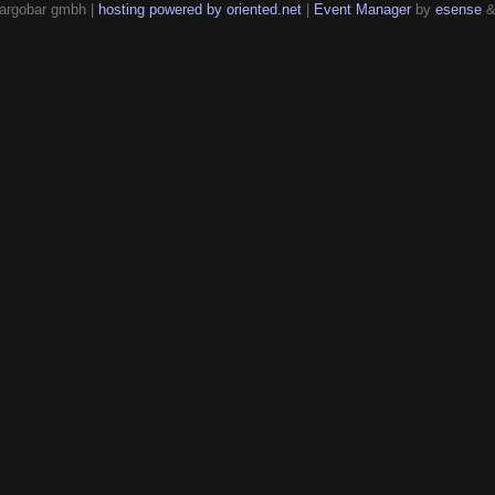
argobar gmbh |
hosting powered by oriented.net
|
Event Manager
by
esense
&