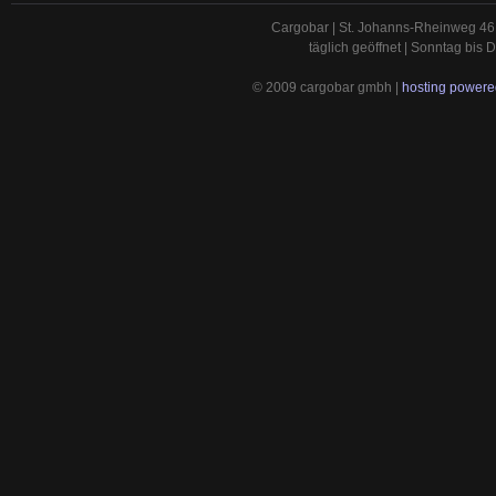
Cargobar | St. Johanns-Rheinweg 46 
täglich geöffnet | Sonntag bis
© 2009 cargobar gmbh |
hosting powered