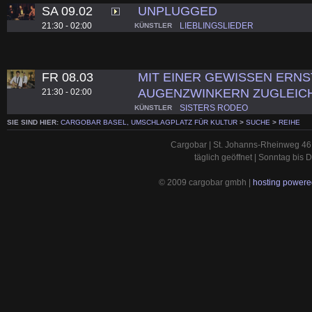
SA 09.02
UNPLUGGED
21:30 - 02:00
LIEBLINGSLIEDER
KÜNSTLER
FR 08.03
MIT EINER GEWISSEN ERNS
AUGENZWINKERN ZUGLEICH
21:30 - 02:00
SISTERS RODEO
KÜNSTLER
SIE SIND HIER:
CARGOBAR BASEL, UMSCHLAGPLATZ FÜR KULTUR
>
SUCHE
>
REIHE
Cargobar | St. Johanns-Rheinweg 46 
täglich geöffnet | Sonntag bis
© 2009 cargobar gmbh |
hosting powered