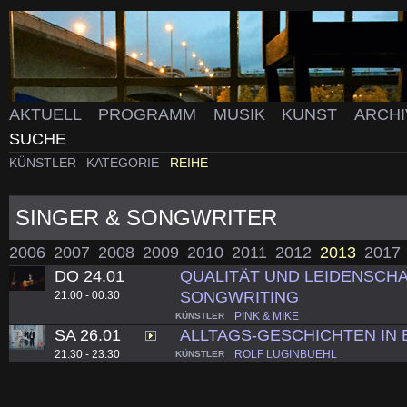
AKTUELL
PROGRAMM
MUSIK
KUNST
ARCH
SUCHE
KÜNSTLER
KATEGORIE
REIHE
SINGER & SONGWRITER
2006
2007
2008
2009
2010
2011
2012
2013
2017
DO 24.01
QUALITÄT UND LEIDENSCHA
SONGWRITING
21:00 - 00:30
PINK & MIKE
KÜNSTLER
SA 26.01
ALLTAGS-GESCHICHTEN IN
21:30 - 23:30
ROLF LUGINBUEHL
KÜNSTLER