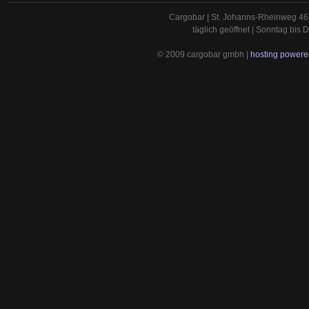
Cargobar | St. Johanns-Rheinweg 46 
täglich geöffnet | Sonntag bis
© 2009 cargobar gmbh |
hosting powered