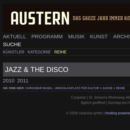
AKTUELL
PROGRAMM
MUSIK
KUNST
ARCH
SUCHE
KÜNSTLER
KATEGORIE
REIHE
JAZZ & THE DISCO
2010
2011
SIE SIND HIER:
CARGOBAR BASEL, UMSCHLAGPLATZ FÜR KULTUR
>
SUCHE
>
REIHE
Cargobar | St. Johanns-Rheinweg 46 
täglich geöffnet | Sonntag bis
© 2009 cargobar gmbh |
hosting powered