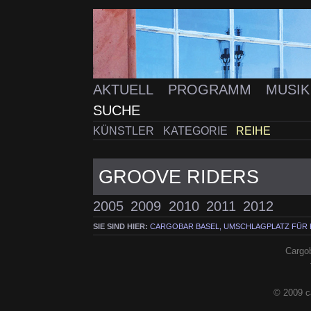
AKTUELL
PROGRAMM
MUSI
SUCHE
KÜNSTLER
KATEGORIE
REIHE
GROOVE RIDERS
2005
2009
2010
2011
2012
SIE SIND HIER:
CARGOBAR BASEL, UMSCHLAGPLATZ FÜR
Cargob
© 2009 c