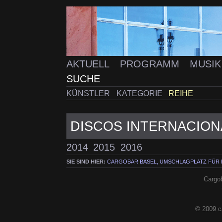
AKTUELL
PROGRAMM
MUSI
SUCHE
KÜNSTLER
KATEGORIE
REIHE
DISCOS INTERNACION
2014
2015
2016
SIE SIND HIER:
CARGOBAR BASEL, UMSCHLAGPLATZ FÜR
Cargob
© 2009 c