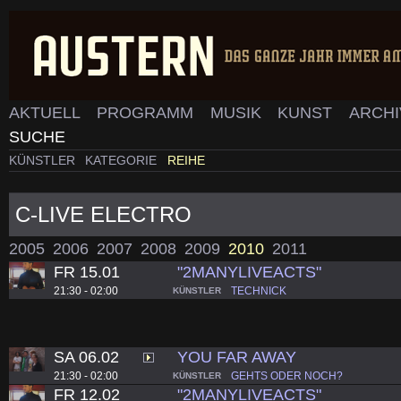
AKTUELL
PROGRAMM
MUSIK
KUNST
ARCH
SUCHE
KÜNSTLER
KATEGORIE
REIHE
C-LIVE ELECTRO
2005
2006
2007
2008
2009
2010
2011
FR 15.01
"2MANYLIVEACTS"
21:30 - 02:00
TECHNICK
KÜNSTLER
SA 06.02
YOU FAR AWAY
21:30 - 02:00
GEHTS ODER NOCH?
KÜNSTLER
FR 12.02
"2MANYLIVEACTS"