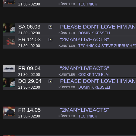
21:30 - 02:00
TECHNICK
KÜNSTLER
SA 06.03
PLEASE DON'T LOVE HIM 
21:30 - 02:00
DOMINIK KESSELI
KÜNSTLER
FR 12.03
"2MANYLIVEACTS"
21:30 - 02:00
TECHNICK & STEVE ZURBUCHE
KÜNSTLER
FR 09.04
"2MANYLIVEACTS"
21:30 - 02:00
COCKPIT VS ELM
KÜNSTLER
DO 29.04
PLEASE DON'T LOVE HIM 
21:30 - 02:00
DOMINIK KESSELI
KÜNSTLER
FR 14.05
"2MANYLIVEACTS"
21:30 - 02:00
TECHNICK
KÜNSTLER