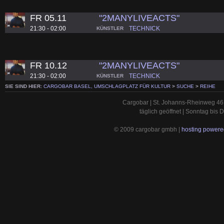
FR 05.11
"2MANYLIVEACTS"
21:30 - 02:00
TECHNICK
KÜNSTLER
FR 10.12
"2MANYLIVEACTS"
21:30 - 02:00
TECHNICK
KÜNSTLER
SIE SIND HIER:
CARGOBAR BASEL, UMSCHLAGPLATZ FÜR KULTUR
>
SUCHE
>
REIHE
Cargobar | St. Johanns-Rheinweg 46 
täglich geöffnet | Sonntag bis
© 2009 cargobar gmbh |
hosting powered