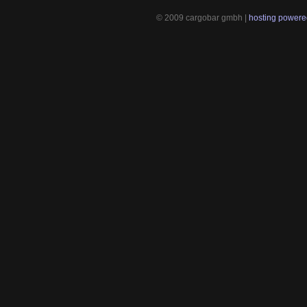
© 2009 cargobar gmbh |
hosting powered