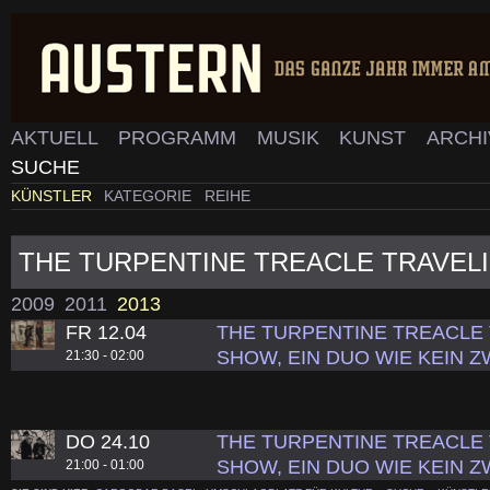
AKTUELL
PROGRAMM
MUSIK
KUNST
ARCH
SUCHE
KÜNSTLER
KATEGORIE
REIHE
THE TURPENTINE TREACLE TRAVEL
2009
2011
2013
FR 12.04
THE TURPENTINE TREACLE 
SHOW, EIN DUO WIE KEIN Z
21:30 - 02:00
DO 24.10
THE TURPENTINE TREACLE 
SHOW, EIN DUO WIE KEIN Z
21:00 - 01:00