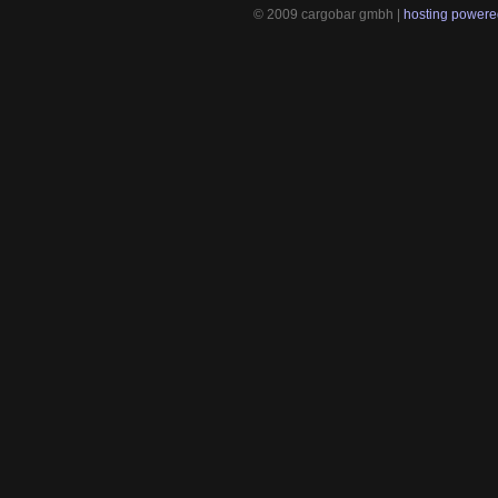
© 2009 cargobar gmbh |
hosting powered