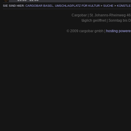
SIE SIND HIER:
CARGOBAR BASEL, UMSCHLAGPLATZ FÜR KULTUR
>
SUCHE
>
KÜNSTLE
Cargobar | St. Johanns-Rheinweg 46 
täglich geöffnet | Sonntag bis
© 2009 cargobar gmbh |
hosting powered