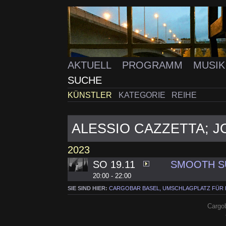
AKTUELL
PROGRAMM
MUSI
SUCHE
KÜNSTLER
KATEGORIE
REIHE
ALESSIO CAZZETTA; J
2023
SO 19.11
SMOOTH SU
20:00 - 22:00
SIE SIND HIER:
CARGOBAR BASEL, UMSCHLAGPLATZ FÜR
Cargob