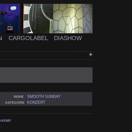
N
CARGOLABEL
DIASHOW
ZURÜCK
SMOOTH SUNDAY
REIHE
KONZERT
KATEGORIE
kontakt
h