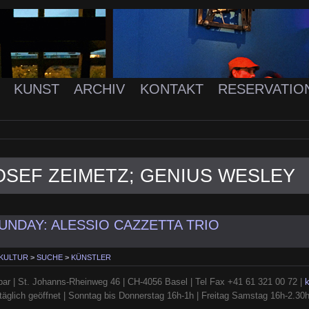
K
KUNST
ARCHIV
KONTAKT
RESERVATIO
OSEF ZEIMETZ; GENIUS WESLEY
NDAY: ALESSIO CAZZETTA TRIO
 KULTUR
>
SUCHE
>
KÜNSTLER
ar | St. Johanns-Rheinweg 46 | CH-4056 Basel | Tel Fax +41 61 321 00 72 |
täglich geöffnet | Sonntag bis Donnerstag 16h-1h | Freitag Samstag 16h-2.30