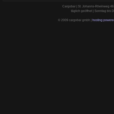
Cargobar | St. Johanns-Rheinweg 46 
täglich geöffnet | Sonntag bis
© 2009 cargobar gmbh |
hosting powered