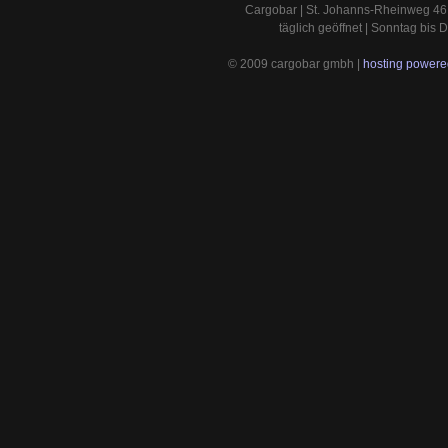
Cargobar | St. Johanns-Rheinweg 46 
täglich geöffnet | Sonntag bis
© 2009 cargobar gmbh |
hosting powered