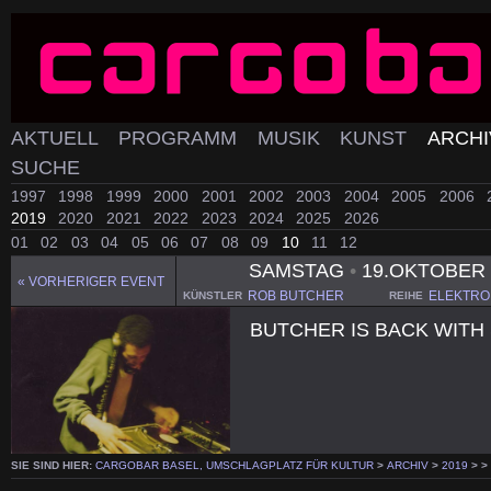
AKTUELL
PROGRAMM
MUSIK
KUNST
ARCH
SUCHE
1997
1998
1999
2000
2001
2002
2003
2004
2005
2006
2019
2020
2021
2022
2023
2024
2025
2026
01
02
03
04
05
06
07
08
09
10
11
12
SAMSTAG
•
19.OKTOBER 
« VORHERIGER EVENT
ROB BUTCHER
ELEKTRO
KÜNSTLER
REIHE
BUTCHER IS BACK WIT
SIE SIND HIER:
CARGOBAR BASEL, UMSCHLAGPLATZ FÜR KULTUR
>
ARCHIV
>
2019
>
>