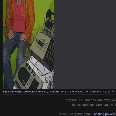
SIE SIND HIER:
CARGOBAR BASEL, UMSCHLAGPLATZ FÜR KULTUR
>
ARCHIV
>
2019
>
>
Cargobar | St. Johanns-Rheinweg 46 
täglich geöffnet | Sonntag bis
© 2009 cargobar gmbh |
hosting powered