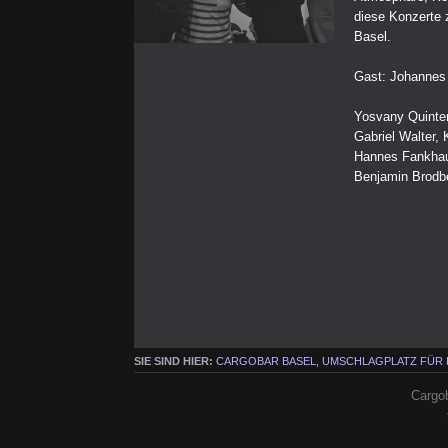
diese Konzerte 
Basel.
Gast: Johannes
Yosvany Quinte
Gabriel Walter, 
Hannes Fankhau
Benjamin Brodb
SIE SIND HIER:
CARGOBAR BASEL, UMSCHLAGPLATZ FÜR
Cargob