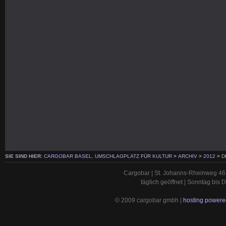
SIE SIND HIER:
CARGOBAR BASEL, UMSCHLAGPLATZ FÜR KULTUR
>
ARCHIV
>
2012
>
D
Cargobar | St. Johanns-Rheinweg 46 
täglich geöffnet | Sonntag bis
© 2009 cargobar gmbh |
hosting powered