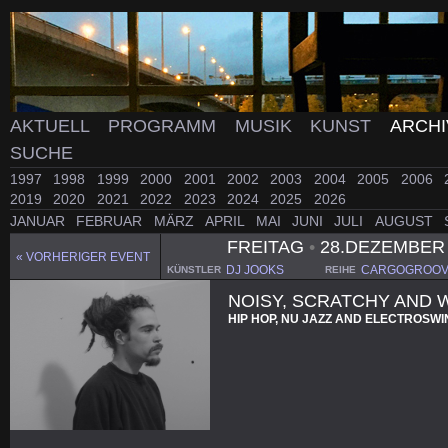
AKTUELL
PROGRAMM
MUSIK
KUNST
ARCH
SUCHE
1997
1998
1999
2000
2001
2002
2003
2004
2005
2006
2019
2020
2021
2022
2023
2024
2025
2026
JANUAR
FEBRUAR
MÄRZ
APRIL
MAI
JUNI
JULI
AUGUST
FREITAG
•
28.DEZEMBER
« VORHERIGER EVENT
DJ JOOKS
CARGOGROOV
KÜNSTLER
REIHE
NOISY, SCRATCHY AND
HIP HOP, NU JAZZ AND ELECTROSW