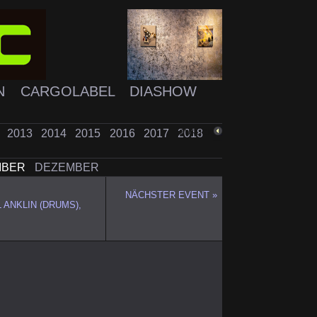
N
CARGOLABEL
DIASHOW
2
2013
2014
2015
2016
2017
2018
ZURÜCK
MBER
DEZEMBER
NÄCHSTER EVENT »
ANKLIN (DRUMS),