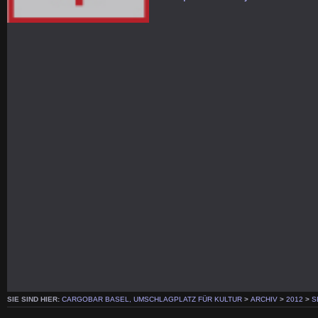
SIE SIND HIER:
CARGOBAR BASEL, UMSCHLAGPLATZ FÜR KULTUR
>
ARCHIV
>
2012
>
S