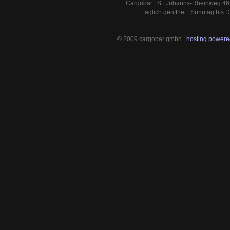
Cargobar | St. Johanns-Rheinweg 46 
täglich geöffnet | Sonntag bis
© 2009 cargobar gmbh |
hosting powered