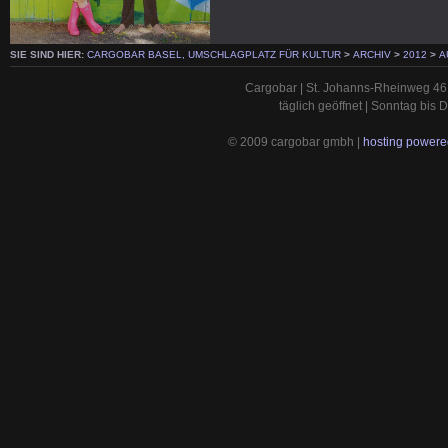
SIE SIND HIER:
CARGOBAR BASEL, UMSCHLAGPLATZ FÜR KULTUR
>
ARCHIV
>
2012
>
A
Cargobar | St. Johanns-Rheinweg 46 
täglich geöffnet | Sonntag bis
© 2009 cargobar gmbh |
hosting powered