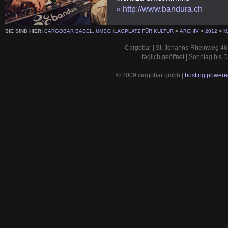
» http://www.bandura.ch
SIE SIND HIER:
CARGOBAR BASEL, UMSCHLAGPLATZ FÜR KULTUR
>
ARCHIV
>
2012
>
M
Cargobar | St. Johanns-Rheinweg 46 
täglich geöffnet | Sonntag bis
© 2009 cargobar gmbh |
hosting powered