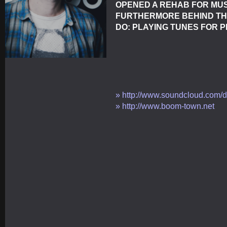
OPENED A REHAB FOR MUS
FURTHERMORE BEHIND THE
DO: PLAYING TUNES FOR P
» http://www.soundcloud.com/d
» http://www.boom-town.net