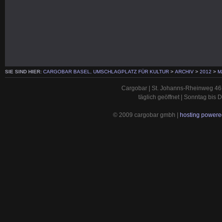
SIE SIND HIER:
CARGOBAR BASEL, UMSCHLAGPLATZ FÜR KULTUR
>
ARCHIV
>
2012
>
M
Cargobar | St. Johanns-Rheinweg 46 
täglich geöffnet | Sonntag bis
© 2009 cargobar gmbh |
hosting powered