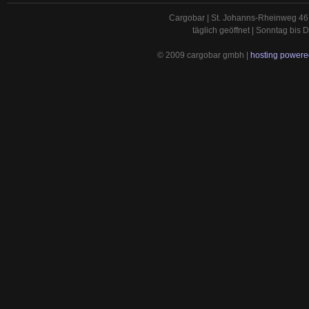
Cargobar | St. Johanns-Rheinweg 46 
täglich geöffnet | Sonntag bis
© 2009 cargobar gmbh |
hosting powered