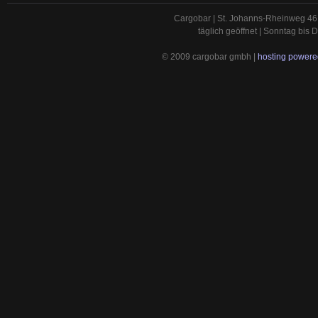
Cargobar | St. Johanns-Rheinweg 46 
täglich geöffnet | Sonntag bis
© 2009 cargobar gmbh |
hosting powered